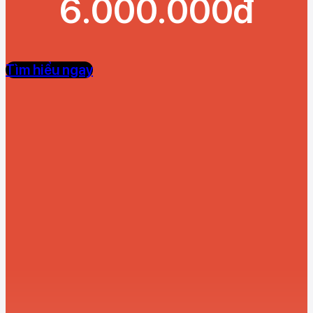
6.000.000đ
Tìm hiểu ngay