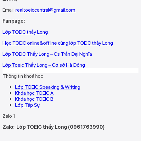
Email:
realtoeiccentral@gmail.com
Fanpage:
Lớp TOEIC thầy Long
Học TOEIC online&offline cùng lớp TOEIC thầy Long
Lớp TOEIC Thầy Long – Cs Trần Đại Nghĩa
Lớp Toeic Thầy Long – Cơ sở Hà Đông
Thông tin khoá học
Lớp TOEIC Speaking & Writing
Khóa học TOEIC A
Khóa học TOEIC B
Lớp Tập Sự
Zalo 1
Zalo:
Lớp TOEIC thầy Long (0961763990)