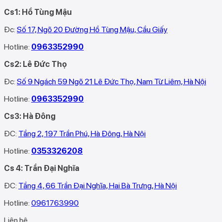
Cs1: Hồ Tùng Mậu
Đc:
Số 17, Ngõ 20 Đường Hồ Tùng Mậu, Cầu Giấy
Hotline:
0963352990
Cs2: Lê Đức Thọ
Đc:
Số 9 Ngách 59 Ngõ 21 Lê Đức Thọ, Nam Từ Liêm, Hà Nội
Hotline:
0963352990
Cs3: Hà Đông
ĐC:
Tầng 2, 197 Trần Phú, Hà Đông, Hà Nội
Hotline:
0353326208‬
Cs 4: Trần Đại Nghĩa
ĐC:
Tầng 4, 66 Trần Đại Nghĩa, Hai Bà Trưng, Hà Nội
Hotline:
0961763990
Liên hệ