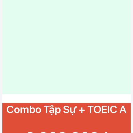
Combo Tập Sự + TOEIC A