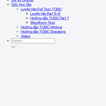
Đề thi Online
Góc học tập
Luyện tập Full Test TOEIC
Luyện tập Part 5-6
Hướng dẫn TOEIC Part 7
Wordform Test
Hướng dẫn TOEIC Writing
Hướng dẫn TOEIC Speaking
Video