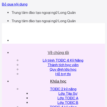
Bỏ qua nội dung
Trung tâm đào tạo ngoại ngữ Long Quân
Trung tâm đào tạo ngoại ngữ Long Quân
Về chúng tôi
Lộ trình TOEIC 4 Kỹ Năng
Thành tích học viên
Quy định lớp học
Hỗ trợ thi
Khóa học
TOEIC 2 kỹ năng
Lớp Tập Sự
Lớp TOEIC A
Lớp TOEIC B