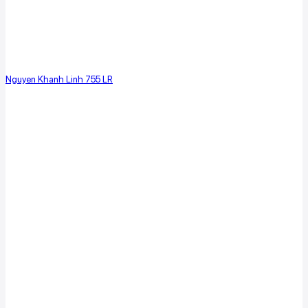
Nguyen Khanh Linh 755 LR