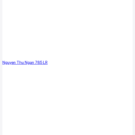
Nguyen Thu Ngan 785 LR