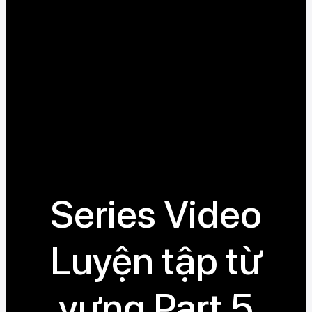
Series Video
Luyện tập từ
vựng Part 5