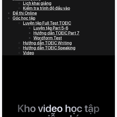
Lịch khai giảng
Kiểm tra trình độ đầu vào
Đề thi Online
Góc học tập
Luyện tập Full Test TOEIC
Luyện tập Part 5-6
Hướng dẫn TOEIC Part 7
Wordform Test
Hướng dẫn TOEIC Writing
Hướng dẫn TOEIC Speaking
Video
Kho video học tập