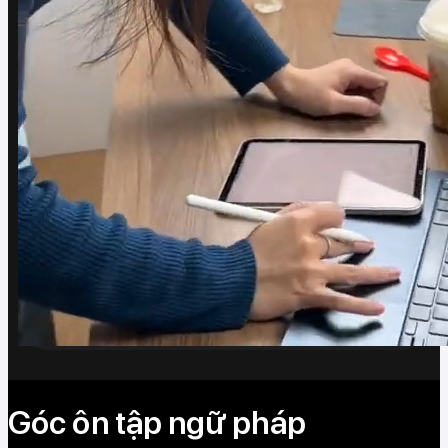
Góc ôn tập ngữ pháp