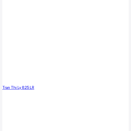
Tran Thi Ly 825 LR