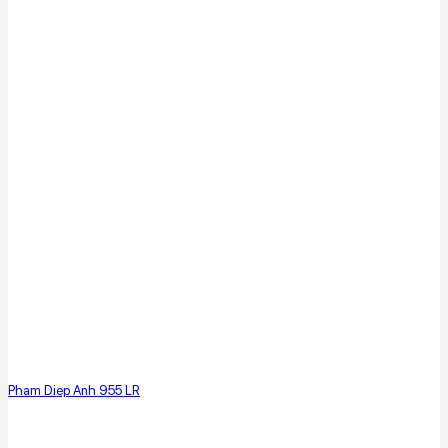
Pham Diep Anh 955 LR