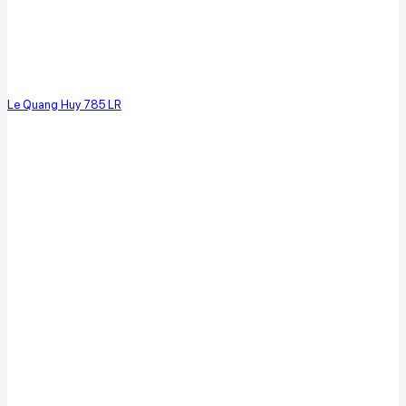
Le Quang Huy 785 LR