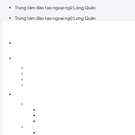
Bỏ
Trung tâm đào tạo ngoại ngữ Long Quân
qua
Trung tâm đào tạo ngoại ngữ Long Quân
nội
dung