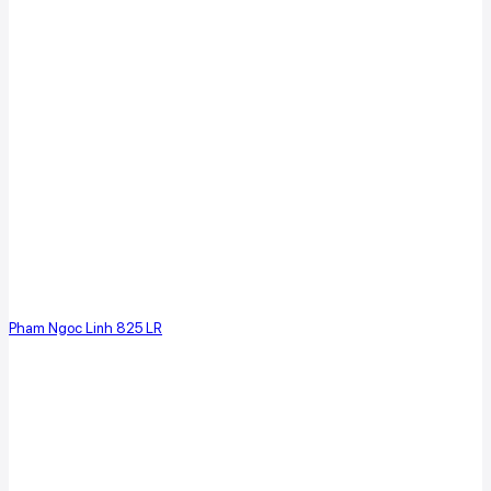
Pham Ngoc Linh 825 LR