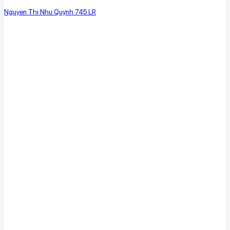
Nguyen Thi Nhu Quynh 745 LR