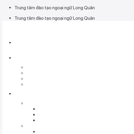
Bỏ
Trung tâm đào tạo ngoại ngữ Long Quân
qua
Trung tâm đào tạo ngoại ngữ Long Quân
nội
dung