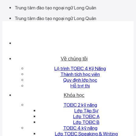
Bỏ
Trung tâm đào tạo ngoại ngữ Long Quân
qua
Trung tâm đào tạo ngoại ngữ Long Quân
nội
dung
Về chúng tôi
Lộ trình TOEIC 4 Kỹ Năng
Thành tích học viên
Quy định lớp học
Hỗ trợ thi
Khóa học
TOEIC 2 kỹ năng
Lớp Tập Sự
Lớp TOEIC A
Lớp TOEIC B
TOEIC 4 kỹ năng
Lớp TOEIC Speaking & Writing