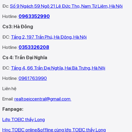
Đc:
Số 9 Ngách 59 Ngõ 21 Lê Đức Thọ, Nam Từ Liêm, Hà Nội
Hotline:
0963352990
Cs3: Hà Đông
ĐC:
Tầng 2, 197 Trần Phú, Hà Đông, Hà Nội
Hotline:
0353326208‬
Cs 4: Trần Đại Nghĩa
ĐC:
Tầng 4, 66 Trần Đại Nghĩa, Hai Bà Trưng, Hà Nội
Hotline:
0961763990
Liên hệ
Email:
realtoeiccentral@gmail.com
Fanpage:
Lớp TOEIC thầy Long
Học TOEIC online&offline cùng lớp TOEIC thầy Long