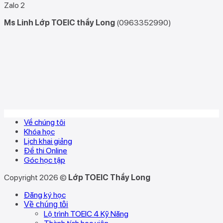
Zalo 2
Ms Linh Lớp TOEIC thầy Long
(0963352990)
Về chúng tôi
Khóa học
Lịch khai giảng
Đề thi Online
Góc học tập
Copyright 2026 ©
Lớp TOEIC Thầy Long
Đăng ký học
Về chúng tôi
Lộ trình TOEIC 4 Kỹ Năng