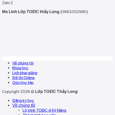
Zalo 2
Ms Linh Lớp TOEIC thầy Long
(0963352990)
Về chúng tôi
Khóa học
Lịch khai giảng
Đề thi Online
Góc học tập
Copyright 2026 ©
Lớp TOEIC Thầy Long
Đăng ký học
Về chúng tôi
Lộ trình TOEIC 4 Kỹ Năng