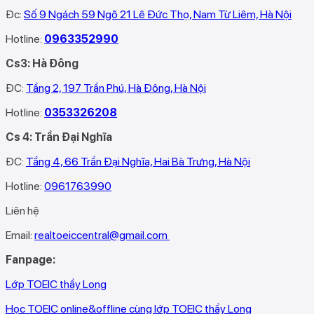
Đc:
Số 9 Ngách 59 Ngõ 21 Lê Đức Thọ, Nam Từ Liêm, Hà Nội
Hotline:
0963352990
Cs3: Hà Đông
ĐC:
Tầng 2, 197 Trần Phú, Hà Đông, Hà Nội
Hotline:
0353326208‬
Cs 4: Trần Đại Nghĩa
ĐC:
Tầng 4, 66 Trần Đại Nghĩa, Hai Bà Trưng, Hà Nội
Hotline:
0961763990
Liên hệ
Email:
realtoeiccentral@gmail.com
Fanpage:
Lớp TOEIC thầy Long
Học TOEIC online&offline cùng lớp TOEIC thầy Long