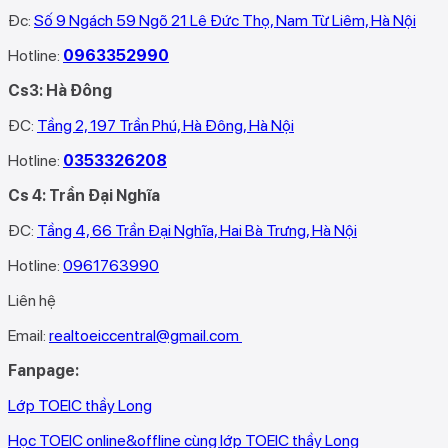
Đc:
Số 9 Ngách 59 Ngõ 21 Lê Đức Thọ, Nam Từ Liêm, Hà Nội
Hotline:
0963352990
Cs3: Hà Đông
ĐC:
Tầng 2, 197 Trần Phú, Hà Đông, Hà Nội
Hotline:
0353326208‬
Cs 4: Trần Đại Nghĩa
ĐC:
Tầng 4, 66 Trần Đại Nghĩa, Hai Bà Trưng, Hà Nội
Hotline:
0961763990
Liên hệ
Email:
realtoeiccentral@gmail.com
Fanpage:
Lớp TOEIC thầy Long
Học TOEIC online&offline cùng lớp TOEIC thầy Long