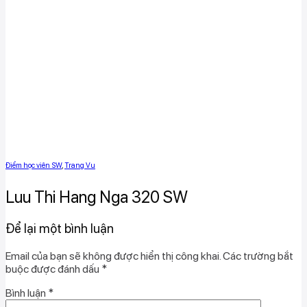
Điểm học viên SW
,
Trang Vu
Luu Thi Hang Nga 320 SW
Để lại một bình luận
Email của bạn sẽ không được hiển thị công khai.
Các trường bắt
buộc được đánh dấu
*
Bình luận
*