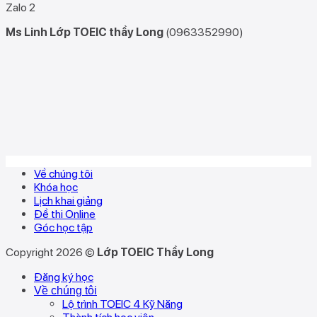
Zalo 2
Ms Linh Lớp TOEIC thầy Long
(0963352990)
Về chúng tôi
Khóa học
Lịch khai giảng
Đề thi Online
Góc học tập
Copyright 2026 ©
Lớp TOEIC Thầy Long
Đăng ký học
Về chúng tôi
Lộ trình TOEIC 4 Kỹ Năng