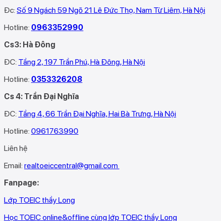
Đc:
Số 9 Ngách 59 Ngõ 21 Lê Đức Thọ, Nam Từ Liêm, Hà Nội
Hotline:
0963352990
Cs3: Hà Đông
ĐC:
Tầng 2, 197 Trần Phú, Hà Đông, Hà Nội
Hotline:
0353326208‬
Cs 4: Trần Đại Nghĩa
ĐC:
Tầng 4, 66 Trần Đại Nghĩa, Hai Bà Trưng, Hà Nội
Hotline:
0961763990
Liên hệ
Email:
realtoeiccentral@gmail.com
Fanpage:
Lớp TOEIC thầy Long
Học TOEIC online&offline cùng lớp TOEIC thầy Long