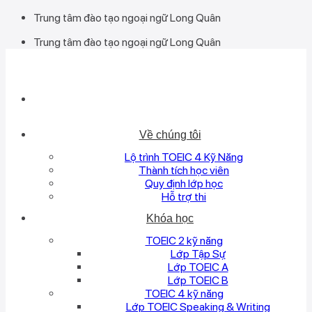
Bỏ
Trung tâm đào tạo ngoại ngữ Long Quân
qua
Trung tâm đào tạo ngoại ngữ Long Quân
nội
dung
Về chúng tôi
Lộ trình TOEIC 4 Kỹ Năng
Thành tích học viên
Quy định lớp học
Hỗ trợ thi
Khóa học
TOEIC 2 kỹ năng
Lớp Tập Sự
Lớp TOEIC A
Lớp TOEIC B
TOEIC 4 kỹ năng
Lớp TOEIC Speaking & Writing