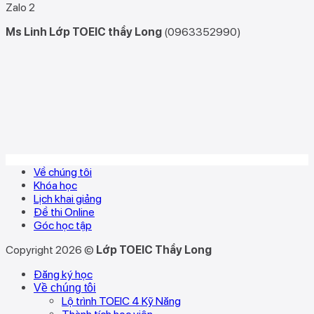
Zalo 2
Ms Linh Lớp TOEIC thầy Long
(0963352990)
Về chúng tôi
Khóa học
Lịch khai giảng
Đề thi Online
Góc học tập
Copyright 2026 ©
Lớp TOEIC Thầy Long
Đăng ký học
Về chúng tôi
Lộ trình TOEIC 4 Kỹ Năng