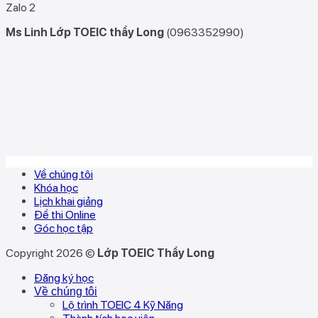
Zalo 2
Ms Linh Lớp TOEIC thầy Long
(0963352990)
Về chúng tôi
Khóa học
Lịch khai giảng
Đề thi Online
Góc học tập
Copyright 2026 ©
Lớp TOEIC Thầy Long
Đăng ký học
Về chúng tôi
Lộ trình TOEIC 4 Kỹ Năng