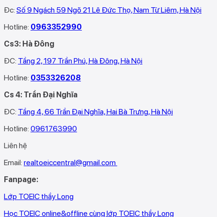
Đc:
Số 9 Ngách 59 Ngõ 21 Lê Đức Thọ, Nam Từ Liêm, Hà Nội
Hotline:
0963352990
Cs3: Hà Đông
ĐC:
Tầng 2, 197 Trần Phú, Hà Đông, Hà Nội
Hotline:
0353326208‬
Cs 4: Trần Đại Nghĩa
ĐC:
Tầng 4, 66 Trần Đại Nghĩa, Hai Bà Trưng, Hà Nội
Hotline:
0961763990
Liên hệ
Email:
realtoeiccentral@gmail.com
Fanpage:
Lớp TOEIC thầy Long
Học TOEIC online&offline cùng lớp TOEIC thầy Long