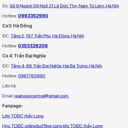
Đc:
Số 9 Ngách 59 Ngõ 21 Lê Đức Thọ, Nam Từ Liêm, Hà Nội
Hotline:
0963352990
Cs3: Hà Đông
ĐC:
Tầng 2, 197 Trần Phú, Hà Đông, Hà Nội
Hotline:
0353326208‬
Cs 4: Trần Đại Nghĩa
ĐC:
Tầng 4, 66 Trần Đại Nghĩa, Hai Bà Trưng, Hà Nội
Hotline:
0961763990
Liên hệ
Email:
realtoeiccentral@gmail.com
Fanpage:
Lớp TOEIC thầy Long
Học TOEIC online&offline cùng lớp TOEIC thầy Long