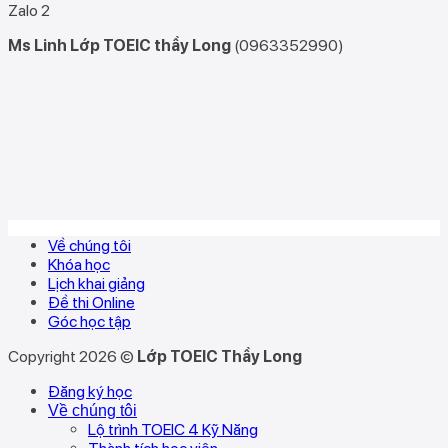
Zalo 2
Ms Linh Lớp TOEIC thầy Long
(0963352990)
Về chúng tôi
Khóa học
Lịch khai giảng
Đề thi Online
Góc học tập
Copyright 2026 ©
Lớp TOEIC Thầy Long
Đăng ký học
Về chúng tôi
Lộ trình TOEIC 4 Kỹ Năng