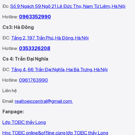
Đc:
Số 9 Ngách 59 Ngõ 21 Lê Đức Thọ, Nam Từ Liêm, Hà Nội
Hotline:
0963352990
Cs3: Hà Đông
ĐC:
Tầng 2, 197 Trần Phú, Hà Đông, Hà Nội
Hotline:
0353326208‬
Cs 4: Trần Đại Nghĩa
ĐC:
Tầng 4, 66 Trần Đại Nghĩa, Hai Bà Trưng, Hà Nội
Hotline:
0961763990
Liên hệ
Email:
realtoeiccentral@gmail.com
Fanpage:
Lớp TOEIC thầy Long
Học TOEIC online&offline cùng lớp TOEIC thầy Long