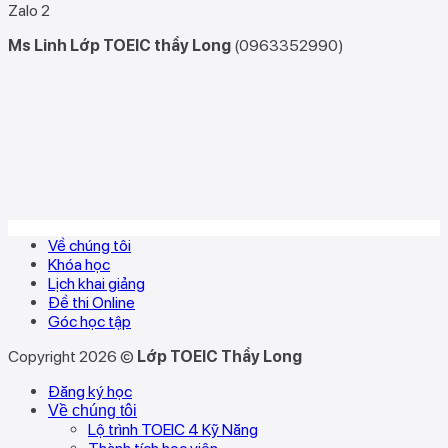
Zalo 2
Ms Linh Lớp TOEIC thầy Long
(0963352990)
Về chúng tôi
Khóa học
Lịch khai giảng
Đề thi Online
Góc học tập
Copyright 2026 ©
Lớp TOEIC Thầy Long
Đăng ký học
Về chúng tôi
Lộ trình TOEIC 4 Kỹ Năng