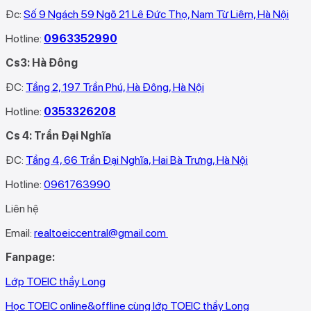
Đc:
Số 9 Ngách 59 Ngõ 21 Lê Đức Thọ, Nam Từ Liêm, Hà Nội
Hotline:
0963352990
Cs3: Hà Đông
ĐC:
Tầng 2, 197 Trần Phú, Hà Đông, Hà Nội
Hotline:
0353326208‬
Cs 4: Trần Đại Nghĩa
ĐC:
Tầng 4, 66 Trần Đại Nghĩa, Hai Bà Trưng, Hà Nội
Hotline:
0961763990
Liên hệ
Email:
realtoeiccentral@gmail.com
Fanpage:
Lớp TOEIC thầy Long
Học TOEIC online&offline cùng lớp TOEIC thầy Long