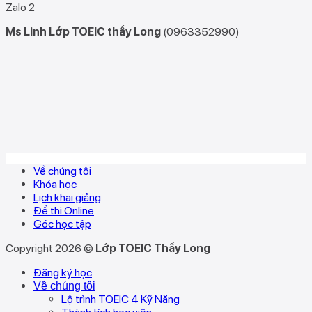
Zalo 2
Ms Linh Lớp TOEIC thầy Long
(0963352990)
Về chúng tôi
Khóa học
Lịch khai giảng
Đề thi Online
Góc học tập
Copyright 2026 ©
Lớp TOEIC Thầy Long
Đăng ký học
Về chúng tôi
Lộ trình TOEIC 4 Kỹ Năng