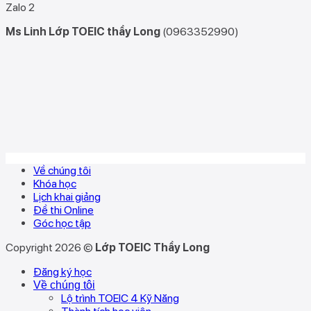
Zalo 2
Ms Linh Lớp TOEIC thầy Long
(0963352990)
Về chúng tôi
Khóa học
Lịch khai giảng
Đề thi Online
Góc học tập
Copyright 2026 ©
Lớp TOEIC Thầy Long
Đăng ký học
Về chúng tôi
Lộ trình TOEIC 4 Kỹ Năng