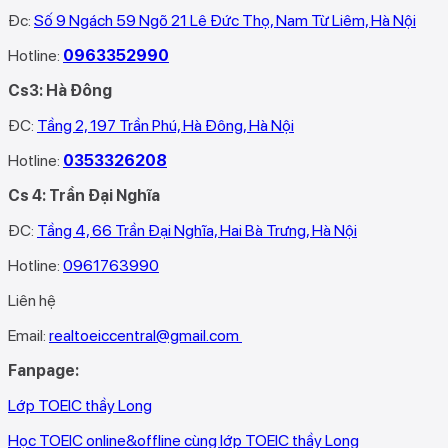
Đc:
Số 9 Ngách 59 Ngõ 21 Lê Đức Thọ, Nam Từ Liêm, Hà Nội
Hotline:
0963352990
Cs3: Hà Đông
ĐC:
Tầng 2, 197 Trần Phú, Hà Đông, Hà Nội
Hotline:
0353326208‬
Cs 4: Trần Đại Nghĩa
ĐC:
Tầng 4, 66 Trần Đại Nghĩa, Hai Bà Trưng, Hà Nội
Hotline:
0961763990
Liên hệ
Email:
realtoeiccentral@gmail.com
Fanpage:
Lớp TOEIC thầy Long
Học TOEIC online&offline cùng lớp TOEIC thầy Long