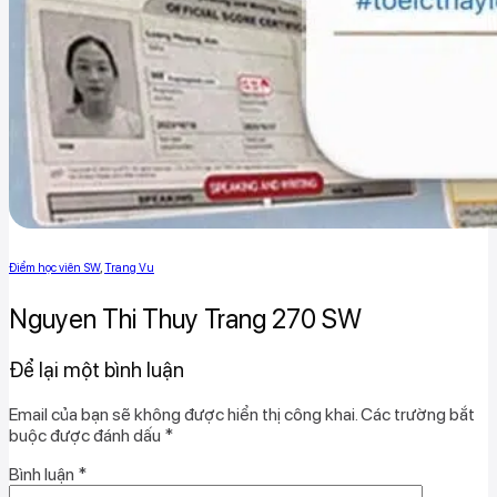
Điểm học viên SW
,
Trang Vu
Nguyen Thi Thuy Trang 270 SW
Để lại một bình luận
Email của bạn sẽ không được hiển thị công khai.
Các trường bắt
buộc được đánh dấu
*
Bình luận
*