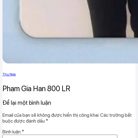
Thu Nga
Pham Gia Han 800 LR
Để lại một bình luận
Email của bạn sẽ không được hiển thị công khai.
Các trường bắt
buộc được đánh dấu
*
Bình luận
*