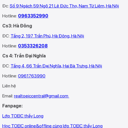
Đc:
Số 9 Ngách 59 Ngõ 21 Lê Đức Thọ, Nam Từ Liêm, Hà Nội
Hotline:
0963352990
Cs3: Hà Đông
ĐC:
Tầng 2, 197 Trần Phú, Hà Đông, Hà Nội
Hotline:
0353326208‬
Cs 4: Trần Đại Nghĩa
ĐC:
Tầng 4, 66 Trần Đại Nghĩa, Hai Bà Trưng, Hà Nội
Hotline:
0961763990
Liên hệ
Email:
realtoeiccentral@gmail.com
Fanpage:
Lớp TOEIC thầy Long
Học TOEIC online&offline cùng lớp TOEIC thầy Long