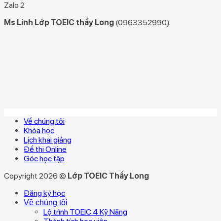
Zalo 2
Ms Linh Lớp TOEIC thầy Long
(0963352990)
Về chúng tôi
Khóa học
Lịch khai giảng
Đề thi Online
Góc học tập
Copyright 2026 ©
Lớp TOEIC Thầy Long
Đăng ký học
Về chúng tôi
Lộ trình TOEIC 4 Kỹ Năng