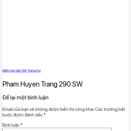
Điểm học viên SW
,
Trang Vu
Pham Huyen Trang 290 SW
Để lại một bình luận
Email của bạn sẽ không được hiển thị công khai.
Các trường bắt
buộc được đánh dấu
*
Bình luận
*