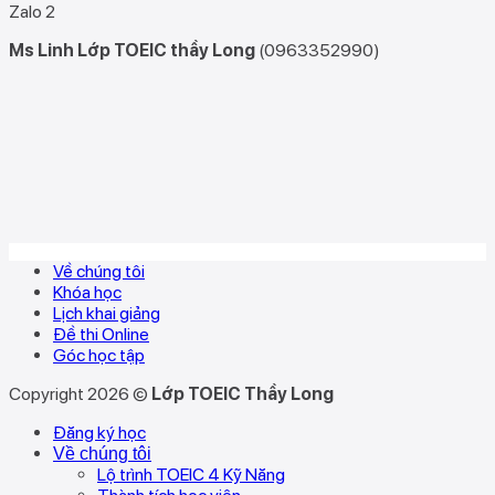
Zalo 2
Ms Linh Lớp TOEIC thầy Long
(0963352990)
Về chúng tôi
Khóa học
Lịch khai giảng
Đề thi Online
Góc học tập
Copyright 2026 ©
Lớp TOEIC Thầy Long
Đăng ký học
Về chúng tôi
Lộ trình TOEIC 4 Kỹ Năng