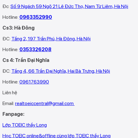
Đc:
Số 9 Ngách 59 Ngõ 21 Lê Đức Thọ, Nam Từ Liêm, Hà Nội
Hotline:
0963352990
Cs3: Hà Đông
ĐC:
Tầng 2, 197 Trần Phú, Hà Đông, Hà Nội
Hotline:
0353326208‬
Cs 4: Trần Đại Nghĩa
ĐC:
Tầng 4, 66 Trần Đại Nghĩa, Hai Bà Trưng, Hà Nội
Hotline:
0961763990
Liên hệ
Email:
realtoeiccentral@gmail.com
Fanpage:
Lớp TOEIC thầy Long
Học TOEIC online&offline cùng lớp TOEIC thầy Long