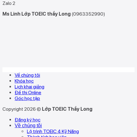
Zalo 2
Ms Linh Lớp TOEIC thầy Long
(0963352990)
Về chúng tôi
Khóa học
Lịch khai giảng
Đề thi Online
Góc học tập
Copyright 2026 ©
Lớp TOEIC Thầy Long
Đăng ký học
Về chúng tôi
Lộ trình TOEIC 4 Kỹ Năng