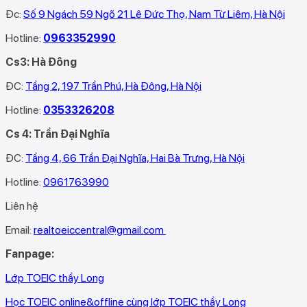
Đc:
Số 9 Ngách 59 Ngõ 21 Lê Đức Thọ, Nam Từ Liêm, Hà Nội
Hotline:
0963352990
Cs3: Hà Đông
ĐC:
Tầng 2, 197 Trần Phú, Hà Đông, Hà Nội
Hotline:
0353326208‬
Cs 4: Trần Đại Nghĩa
ĐC:
Tầng 4, 66 Trần Đại Nghĩa, Hai Bà Trưng, Hà Nội
Hotline:
0961763990
Liên hệ
Email:
realtoeiccentral@gmail.com
Fanpage:
Lớp TOEIC thầy Long
Học TOEIC online&offline cùng lớp TOEIC thầy Long