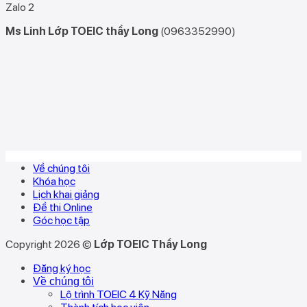
Zalo 2
Ms Linh Lớp TOEIC thầy Long
(0963352990)
Về chúng tôi
Khóa học
Lịch khai giảng
Đề thi Online
Góc học tập
Copyright 2026 ©
Lớp TOEIC Thầy Long
Đăng ký học
Về chúng tôi
Lộ trình TOEIC 4 Kỹ Năng