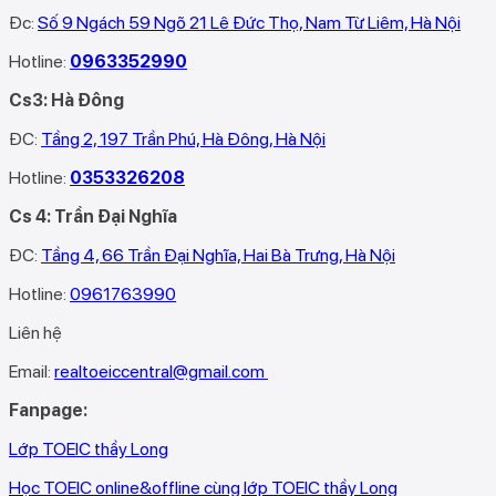
Đc:
Số 9 Ngách 59 Ngõ 21 Lê Đức Thọ, Nam Từ Liêm, Hà Nội
Hotline:
0963352990
Cs3: Hà Đông
ĐC:
Tầng 2, 197 Trần Phú, Hà Đông, Hà Nội
Hotline:
0353326208‬
Cs 4: Trần Đại Nghĩa
ĐC:
Tầng 4, 66 Trần Đại Nghĩa, Hai Bà Trưng, Hà Nội
Hotline:
0961763990
Liên hệ
Email:
realtoeiccentral@gmail.com
Fanpage:
Lớp TOEIC thầy Long
Học TOEIC online&offline cùng lớp TOEIC thầy Long